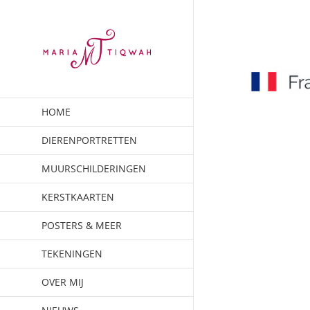
Ga
naar
inhoud
HOME
DIERENPORTRETTEN
MUURSCHILDERINGEN
KERSTKAARTEN
POSTERS & MEER
TEKENINGEN
OVER MIJ