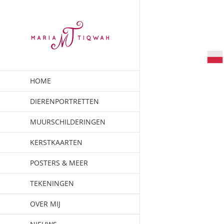
Ga
naar
inhoud
HOME
DIERENPORTRETTEN
MUURSCHILDERINGEN
KERSTKAARTEN
POSTERS & MEER
TEKENINGEN
OVER MIJ