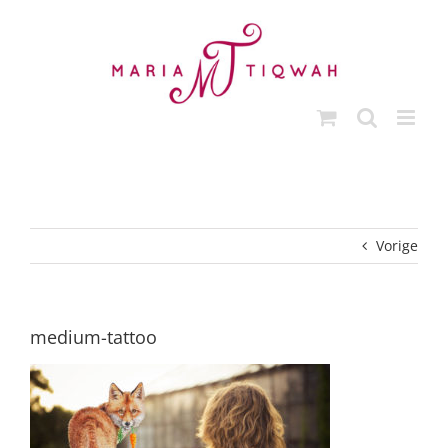
Ga
naar
inhoud
Vorige
medium-tattoo