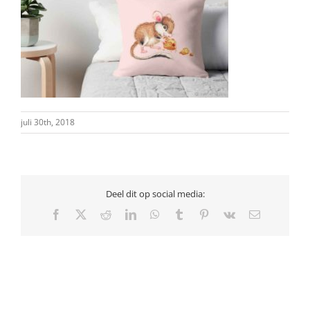
juli 30th, 2018
Deel dit op social media:
Facebook
X
Reddit
LinkedIn
WhatsApp
Tumblr
Pinterest
Vk
E-
mail