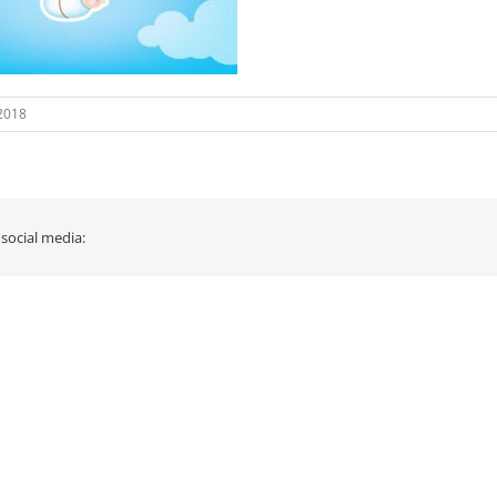
 2018
 social media: