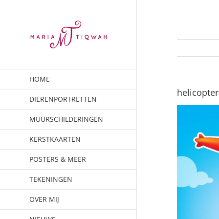
Ga
naar
inhoud
HOME
helicopte
DIERENPORTRETTEN
MUURSCHILDERINGEN
KERSTKAARTEN
POSTERS & MEER
TEKENINGEN
OVER MIJ