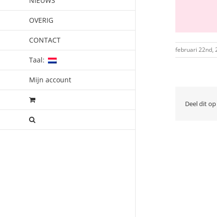
NIEUWS
OVERIG
CONTACT
februari 22nd,
Taal:
Mijn account
Deel dit op