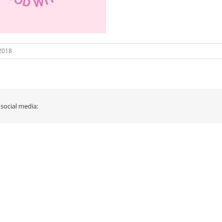
 2018
 social media: