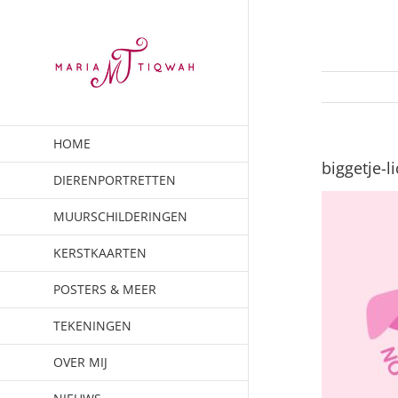
Ga
naar
inhoud
HOME
biggetje-l
DIERENPORTRETTEN
MUURSCHILDERINGEN
KERSTKAARTEN
POSTERS & MEER
TEKENINGEN
OVER MIJ