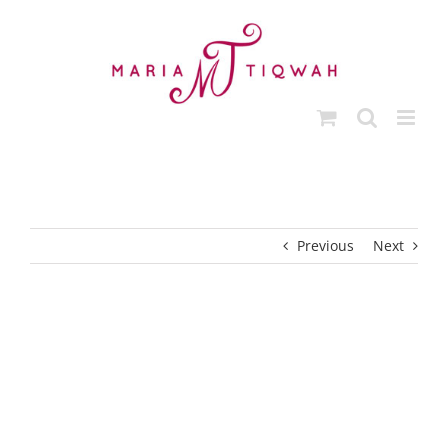
Ga
naar
inhoud
Previous
Next