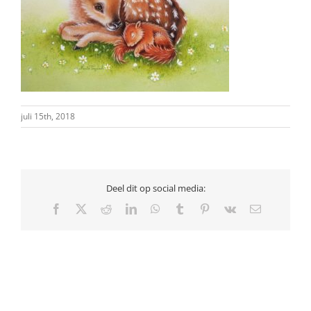
juli 15th, 2018
Deel dit op social media:
Facebook
X
Reddit
LinkedIn
WhatsApp
Tumblr
Pinterest
Vk
E-
mail