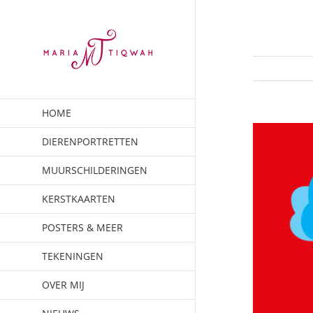
Ga
naar
inhoud
HOME
DIERENPORTRETTEN
MUURSCHILDERINGEN
KERSTKAARTEN
POSTERS & MEER
TEKENINGEN
OVER MIJ