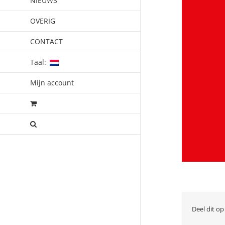
NIEUWS
OVERIG
CONTACT
Taal:
Mijn account
Deel dit op