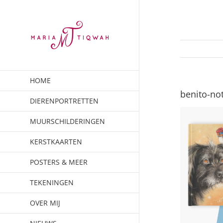
Ga
naar
inhoud
HOME
benito-no
DIERENPORTRETTEN
MUURSCHILDERINGEN
KERSTKAARTEN
POSTERS & MEER
TEKENINGEN
OVER MIJ