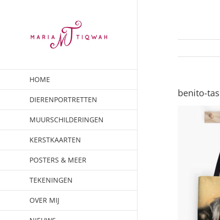
Ga
naar
inhoud
HOME
benito-tas
DIERENPORTRETTEN
MUURSCHILDERINGEN
KERSTKAARTEN
POSTERS & MEER
TEKENINGEN
OVER MIJ