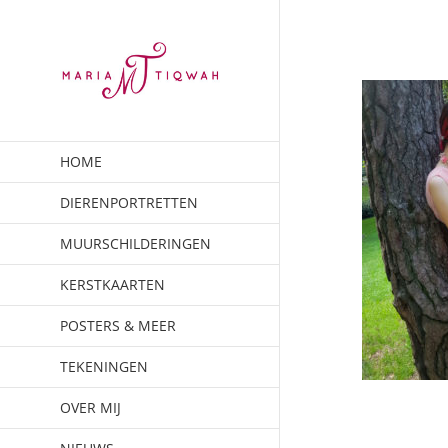
Ga
naar
inhoud
HOME
DIERENPORTRETTEN
MUURSCHILDERINGEN
KERSTKAARTEN
POSTERS & MEER
TEKENINGEN
OVER MIJ