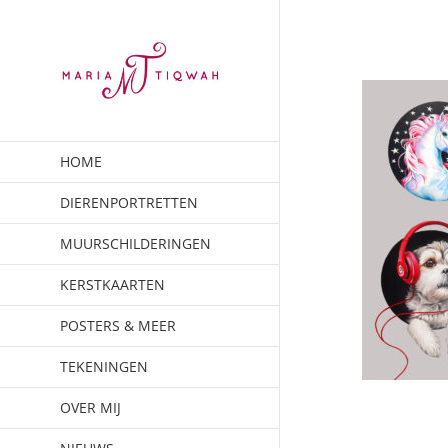
Ga
naar
inhoud
HOME
DIERENPORTRETTEN
MUURSCHILDERINGEN
KERSTKAARTEN
POSTERS & MEER
TEKENINGEN
OVER MIJ