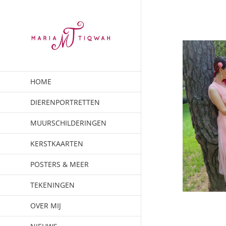
Ga
naar
inhoud
HOME
DIERENPORTRETTEN
MUURSCHILDERINGEN
KERSTKAARTEN
POSTERS & MEER
TEKENINGEN
OVER MIJ