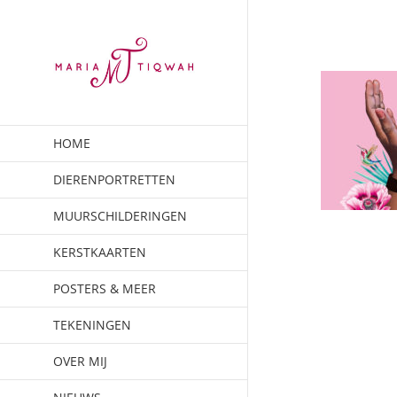
Ga
naar
inhoud
HOME
DIERENPORTRETTEN
MUURSCHILDERINGEN
KERSTKAARTEN
POSTERS & MEER
TEKENINGEN
OVER MIJ