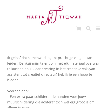
Ga
naar
inhoud
Ik geloof dat samenwerking tot prachtige dingen kan
leiden. Dankzij mijn talent om met elk materiaal overweg
te kunnen en 16 jaar ervaring in het creatieve vak (van
assistent tot creatief directeur) heb ik je een hoop te
bieden.
Voorbeelden:
– Een extra paar schilderende handen voor jouw
muurschildering die achteraf toch wel erg groot is om
alleen te doen.