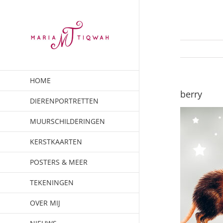
Ga
naar
inhoud
HOME
berry
DIERENPORTRETTEN
MUURSCHILDERINGEN
KERSTKAARTEN
POSTERS & MEER
TEKENINGEN
OVER MIJ