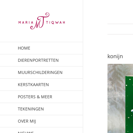
Ga
naar
inhoud
HOME
konijn
DIERENPORTRETTEN
MUURSCHILDERINGEN
KERSTKAARTEN
POSTERS & MEER
TEKENINGEN
OVER MIJ