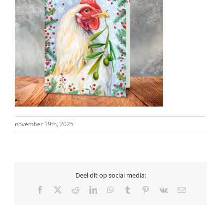
november 19th, 2025
Deel dit op social media:
Facebook
X
Reddit
LinkedIn
WhatsApp
Tumblr
Pinterest
Vk
E-
mail