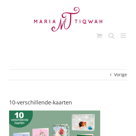
Ga
naar
inhoud
Vorige
10-verschillende-kaarten