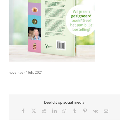
november 16th, 2021
Deel dit op social media:
Facebook
X
Reddit
LinkedIn
WhatsApp
Tumblr
Pinterest
Vk
E-
mail