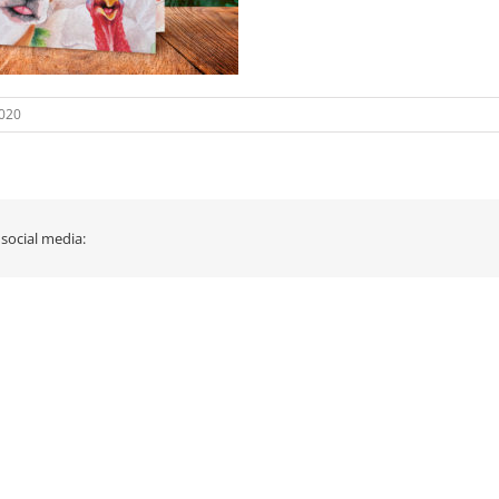
2020
 social media: