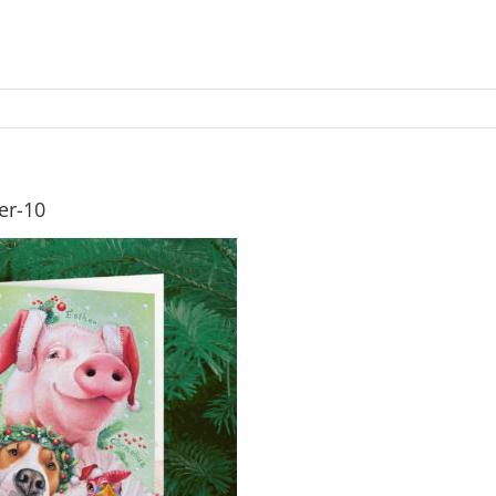
er-10