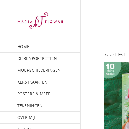
Ga
naar
inhoud
HOME
kaart-Esth
DIERENPORTRETTEN
MUURSCHILDERINGEN
KERSTKAARTEN
POSTERS & MEER
TEKENINGEN
OVER MIJ