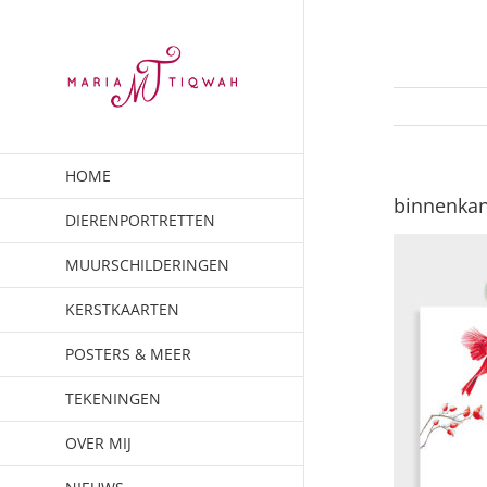
Ga
naar
inhoud
HOME
binnenkan
DIERENPORTRETTEN
MUURSCHILDERINGEN
KERSTKAARTEN
POSTERS & MEER
TEKENINGEN
OVER MIJ