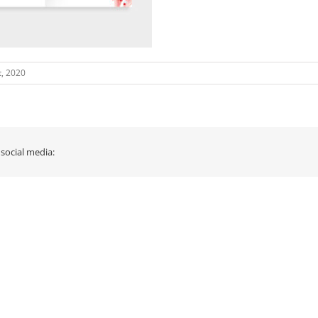
, 2020
 social media: