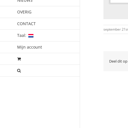
NIEUWS
OVERIG
CONTACT
september 21st
Taal:
Mijn account
Deel dit op