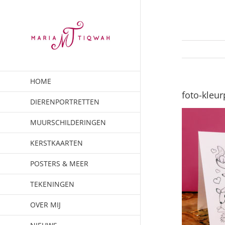
Ga
naar
inhoud
HOME
foto-kleur
DIERENPORTRETTEN
MUURSCHILDERINGEN
KERSTKAARTEN
POSTERS & MEER
TEKENINGEN
OVER MIJ