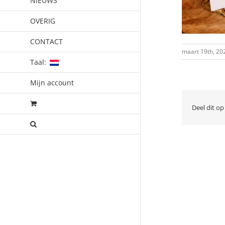
NIEUWS
OVERIG
CONTACT
maart 19th, 20
Taal:
Mijn account
Deel dit op