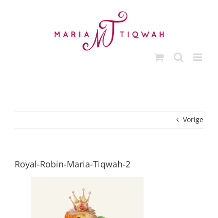
Ga
naar
inhoud
Vorige
Royal-Robin-Maria-Tiqwah-2