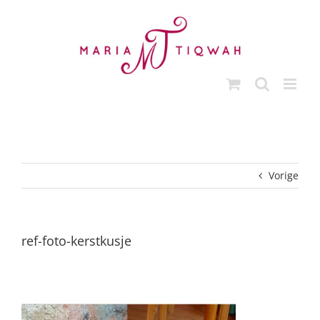
Ga
naar
inhoud
Vorige
ref-foto-kerstkusje