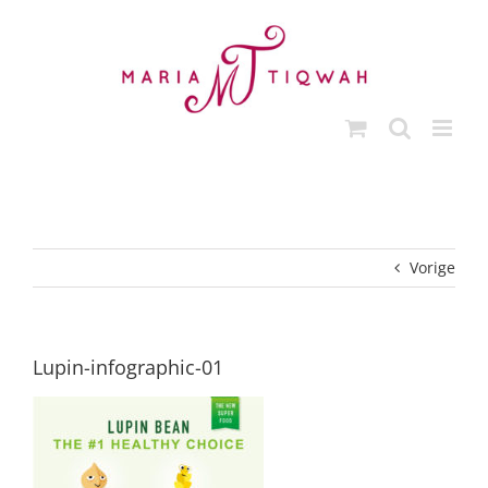
Ga
naar
inhoud
Vorige
Lupin-infographic-01