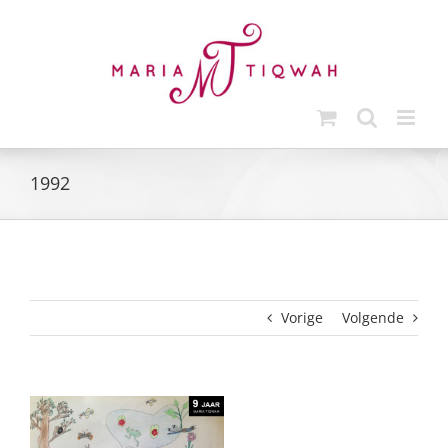
Ga
naar
inhoud
1992
Vorige
Volgende