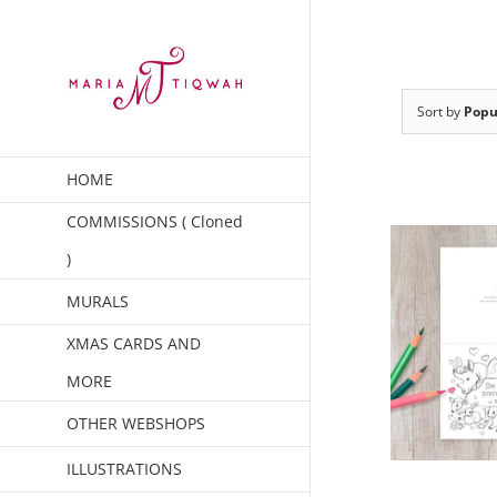
Skip
to
content
Sort by
Popu
HOME
COMMISSIONS ( Cloned
)
MURALS
XMAS CARDS AND
MORE
OTHER WEBSHOPS
ILLUSTRATIONS