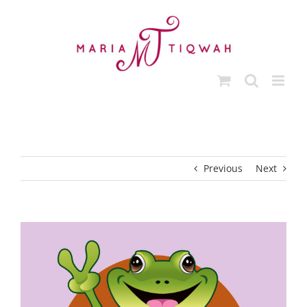
Skip
to
content
Previous
Next