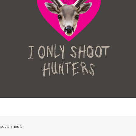
 social media: