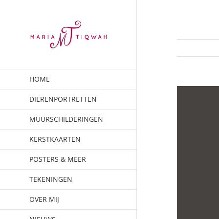
Ga
naar
inhoud
HOME
DIERENPORTRETTEN
MUURSCHILDERINGEN
KERSTKAARTEN
POSTERS & MEER
TEKENINGEN
OVER MIJ