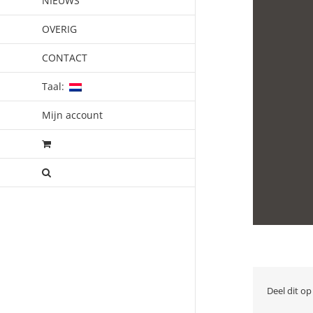
NIEUWS
OVERIG
CONTACT
Taal:
Mijn account
Deel dit op