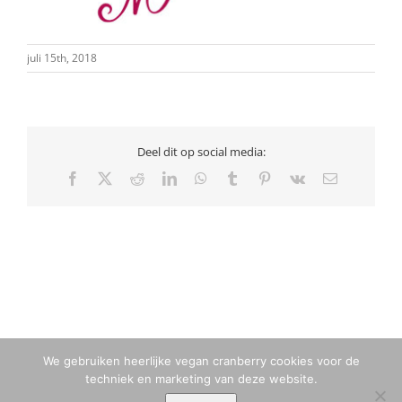
juli 15th, 2018
Deel dit op social media:
Facebook
X
Reddit
LinkedIn
WhatsApp
Tumblr
Pinterest
Vk
E-
mail
We gebruiken heerlijke vegan cranberry cookies voor de
techniek en marketing van deze website.