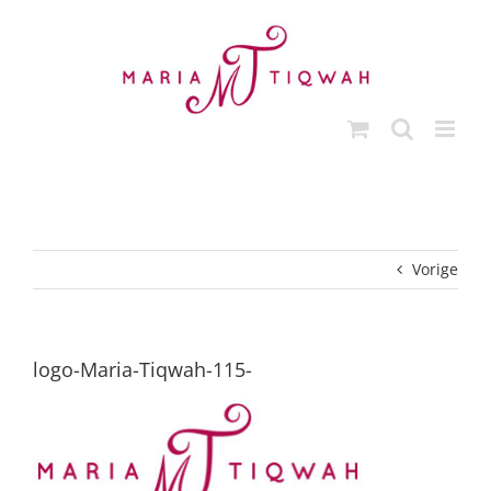
Ga
naar
inhoud
Vorige
logo-Maria-Tiqwah-115-