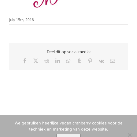
July 15th, 2018
Deel dit op social media:
Facebook
X
Reddit
LinkedIn
WhatsApp
Tumblr
Pinterest
Vk
Email
We gebruiken heerlijke vegan cranberry cookies voor de
techniek en marketing van deze website.