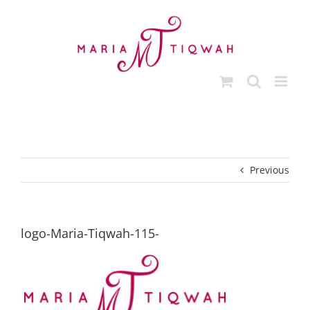
Skip
to
content
Previous
logo-Maria-Tiqwah-115-