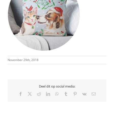
November 29th, 2018
Deel dit op social media:
Facebook
X
Reddit
LinkedIn
WhatsApp
Tumblr
Pinterest
Vk
Email