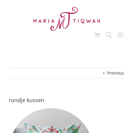
Skip
to
content
Previous
rondje kussen