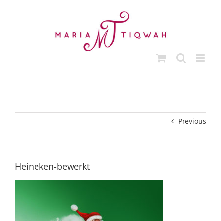
Skip
to
content
Previous
Heineken-bewerkt