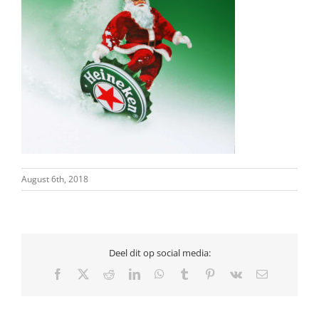
August 6th, 2018
Deel dit op social media:
Facebook
X
Reddit
LinkedIn
WhatsApp
Tumblr
Pinterest
Vk
Email