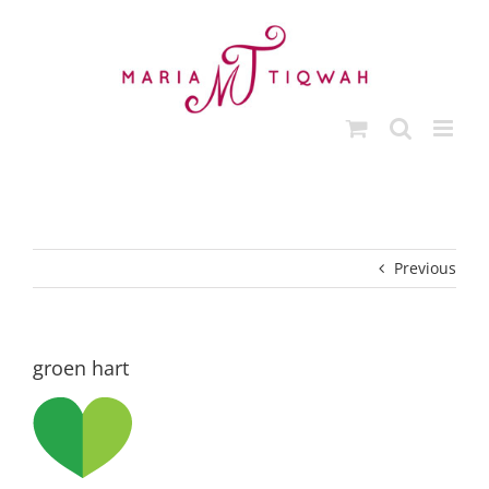
Skip
to
content
Previous
groen hart