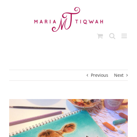
Ga
naar
inhoud
Previous
Next