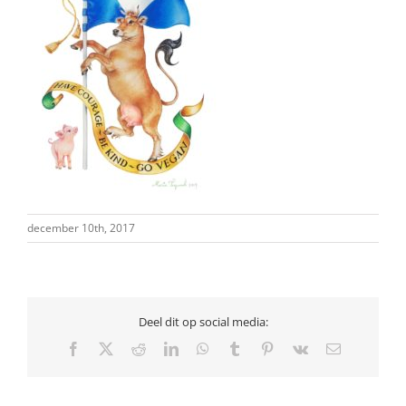
december 10th, 2017
Deel dit op social media:
Facebook
X
Reddit
LinkedIn
WhatsApp
Tumblr
Pinterest
Vk
E-
mail