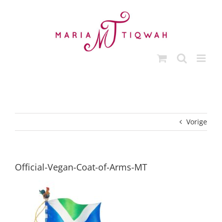
Ga
naar
inhoud
Vorige
Official-Vegan-Coat-of-Arms-MT