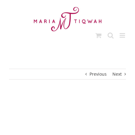
Ga
naar
inhoud
Previous
Next