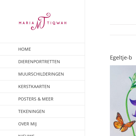
Ga
naar
inhoud
HOME
Egeltje-b
DIERENPORTRETTEN
MUURSCHILDERINGEN
KERSTKAARTEN
POSTERS & MEER
TEKENINGEN
OVER MIJ