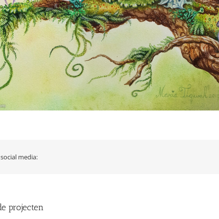
 social media:
de projecten