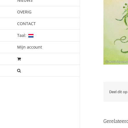
NIEUWS
OVERIG
CONTACT
Taal:
Mijn account
Deel dit op
Gerelateer