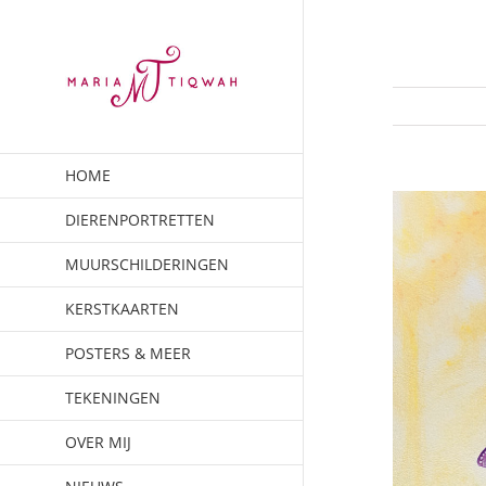
Ga
naar
inhoud
HOME
DIERENPORTRETTEN
MUURSCHILDERINGEN
KERSTKAARTEN
POSTERS & MEER
TEKENINGEN
OVER MIJ