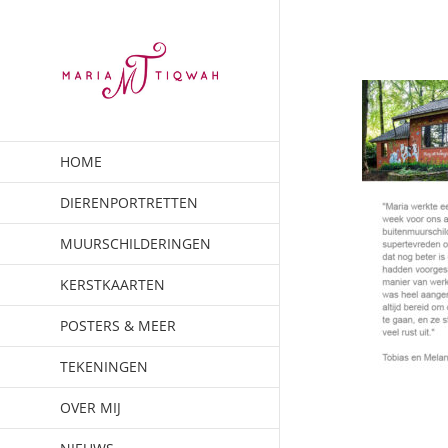
Ga
naar
inhoud
HOME
DIERENPORTRETTEN
MUURSCHILDERINGEN
KERSTKAARTEN
POSTERS & MEER
TEKENINGEN
OVER MIJ