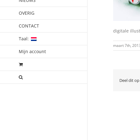
NIEUWS
OVERIG
CONTACT
digitale illu
Taal:
maart 7th, 201
Mijn account
Deel dit op