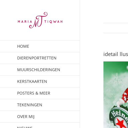
Ga
naar
inhoud
HOME
idetail ll
DIERENPORTRETTEN
MUURSCHILDERINGEN
KERSTKAARTEN
POSTERS & MEER
TEKENINGEN
OVER MIJ