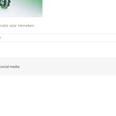
stratie voor Heineken
3
 social media: