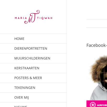
Ga
naar
inhoud
HOME
Facebook-
DIERENPORTRETTEN
MUURSCHILDERINGEN
KERSTKAARTEN
POSTERS & MEER
TEKENINGEN
OVER MIJ