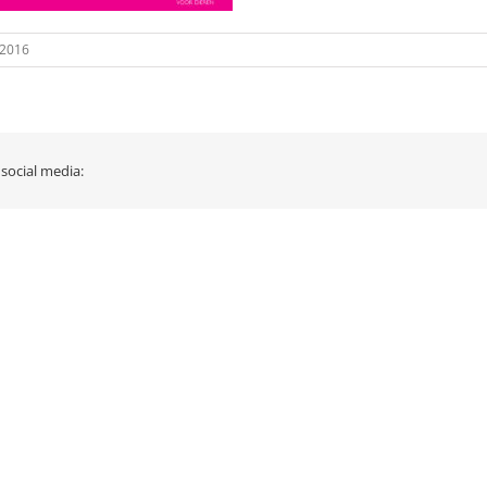
 2016
 social media: