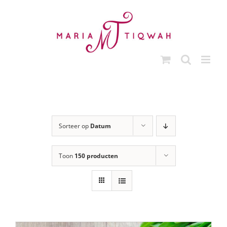
Ga
naar
inhoud
Sorteer op
Datum
Toon
150 producten