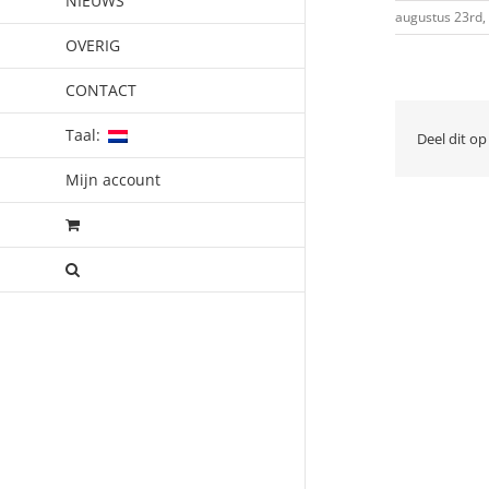
NIEUWS
augustus 23rd,
OVERIG
CONTACT
Taal:
Deel dit op
Mijn account