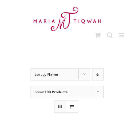
Skip
to
content
Sort by
Name
Show
100 Products