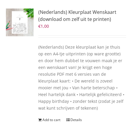
(Nederlands) Kleurplaat Wenskaart
(download om zelf uit te printen)
€
1,00
(Nederlands) Deze kleurplaat kan je thuis
op een A4-tje uitprinten (op ware grootte)
en door hem dubbel te vouwen maak je er
een wenskaart van! Je krijgt een hoge
resolutie PDF met 6 versies van de
kleurplaat kaart: • De wereld is zoveel
mooier met jou • Van harte beterschap •
Heel hartelijk dank • Hartelijk gefeliciteerd •
Happy birthday • zonder tekst (zodat je zelf
wat kunt schrijven of tekenen)
Add to cart
Details